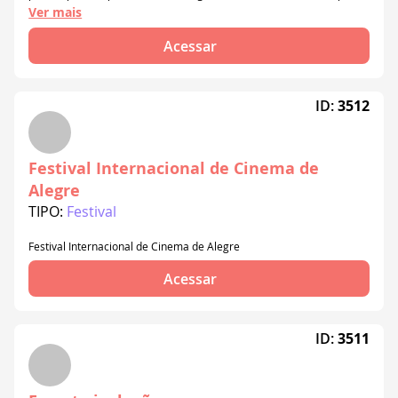
as comunidades.
Ver mais
Acessar
ID:
3512
Festival Internacional de Cinema de
Alegre
TIPO:
Festival
Festival Internacional de Cinema de Alegre
Acessar
ID:
3511