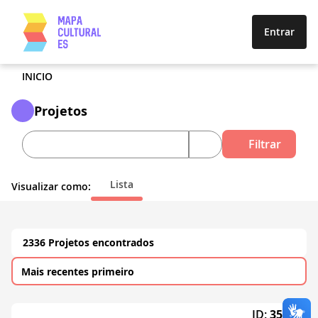
Entrar
INICIO
Projetos
Filtrar
Lista
Visualizar como:
2336 Projetos encontrados
ID:
3525