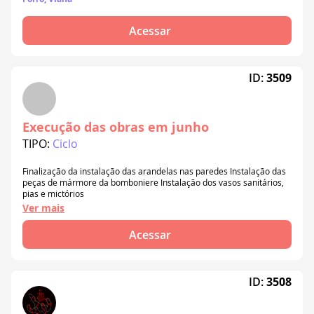
valorizar o forró.
Acessar
ID:
3509
Execução das obras em junho
TIPO:
Ciclo
Finalização da instalação das arandelas nas paredes Instalação das
peças de mármore da bomboniere Instalação dos vasos sanitários,
pias e mictórios
Ver mais
Acessar
ID:
3508