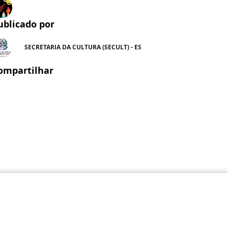
ublicado por
SECRETARIA DA CULTURA (SECULT) - ES
ompartilhar