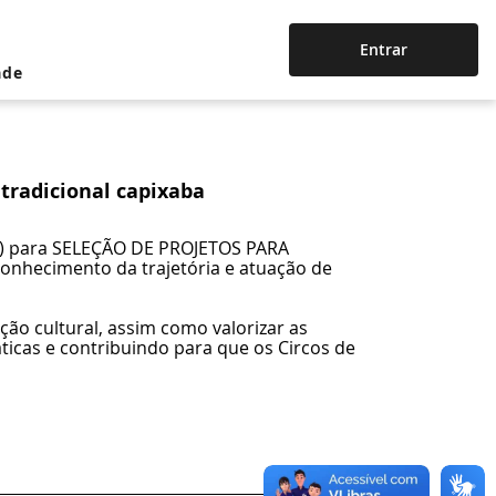
Entrar
ade
 tradicional capixaba
ult) para SELEÇÃO DE PROJETOS PARA
nhecimento da trajetória e atuação de
ação cultural, assim como valorizar as
áticas e contribuindo para que os Circos de