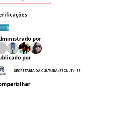
erificações
dministrado por
ublicado por
SECRETARIA DA CULTURA (SECULT) - ES
ompartilhar