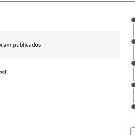
foram publicados
pdf