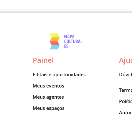
Painel
Aju
Editais e oportunidades
Dúvid
Meus eventos
Termo
Meus agentes
Polít
Meus espaços
Autor