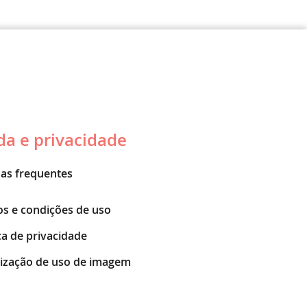
da e privacidade
as frequentes
s e condições de uso
ica de privacidade
ização de uso de imagem