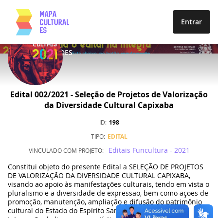
Entrar
OPORTUNIDADES
Edital 002/2021 - Seleção de Projetos de Valorização
da Diversidade Cultural Capixaba
ID
198
TIPO
EDITAL
Editais Funcultura - 2021
VINCULADO COM
PROJETO
Constitui objeto do presente Edital a SELEÇÃO DE PROJETOS
DE VALORIZAÇÃO DA DIVERSIDADE CULTURAL CAPIXABA,
visando ao apoio às manifestações culturais, tendo em vista o
pluralismo e a diversidade de expressão, bem como ações de
promoção, manutenção, ampliação e difusão do patrimônio
cultural do Estado do Espírito Santo, promovendo a