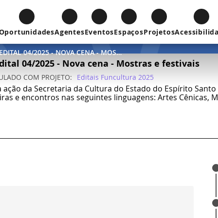
Oportunidades
Agentes
Eventos
Espaços
Projetos
Acessibilid
FUNCULTURA PNAB- EDITAL 04/2025 - NOVA CENA - MOSTRAS E FESTIVAIS
ital 04/2025 - Nova cena - Mostras e festivais
CULADO COM
PROJETO
Editais Funcultura 2025
 ação da Secretaria da Cultura do Estado do Espírito Santo 
eiras e encontros nas seguintes linguagens: Artes Cênicas, M