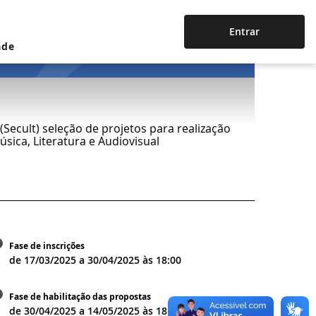
Entrar
ade
(Secult) seleção de projetos para realização
úsica, Literatura e Audiovisual
Fase de inscrições
de
17/03/2025
a
30/04/2025
às
18:00
Fase de habilitação das propostas
de
30/04/2025
a
14/05/2025
às
18:00