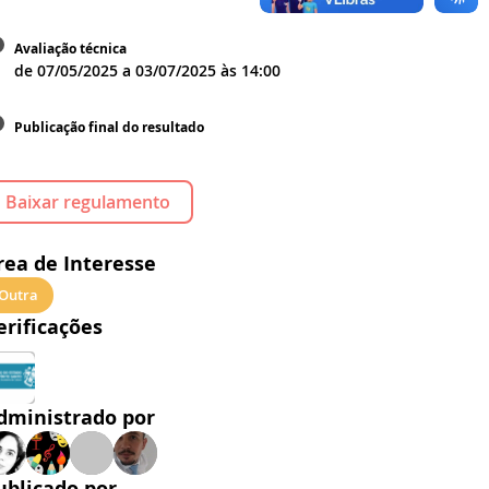
Avaliação técnica
de
07/05/2025
a
03/07/2025
às
14:00
Publicação final do resultado
Baixar regulamento
rea de Interesse
Outra
erificações
dministrado por
ublicado por