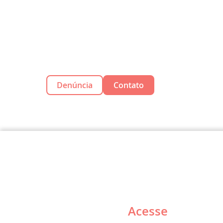
Denúncia
Contato
Acesse