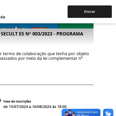
Entrar
ade
SECULT ES Nº 003/2023 - PROGRAMA
rar termo de colaboração que tenha por objeto
epassados por meio da lei complementar nº
Fase de inscrições
de
15/07/2024
a
16/08/2024
às
18:00