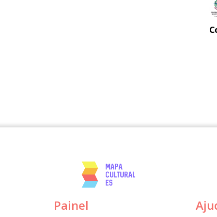
C
Painel
Aju