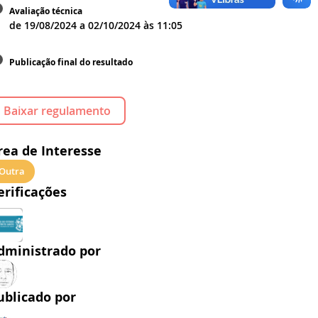
Avaliação técnica
de
19/08/2024
a
02/10/2024
às
11:05
Publicação final do resultado
Baixar regulamento
rea de Interesse
Outra
erificações
dministrado por
ublicado por