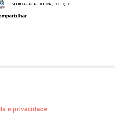
SECRETARIA DA CULTURA (SECULT) - ES
ompartilhar
da e privacidade