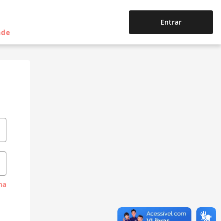
Entrar
ade
ha