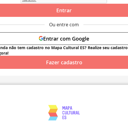
Entrar
Ou entre com
Entrar com Google
inda não tem cadastro no Mapa Cultural ES? Realize seu cadastro
gora!
Fazer cadastro