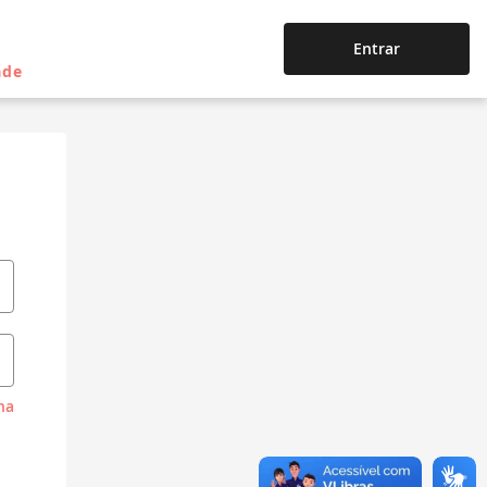
Entrar
ade
ha