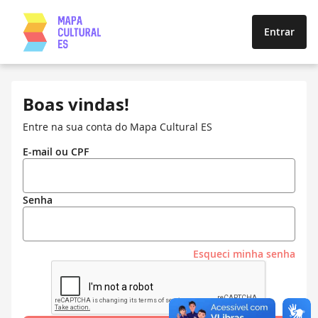
Entrar
Boas vindas!
Entre na sua conta do Mapa Cultural ES
E-mail ou CPF
Senha
Esqueci minha senha