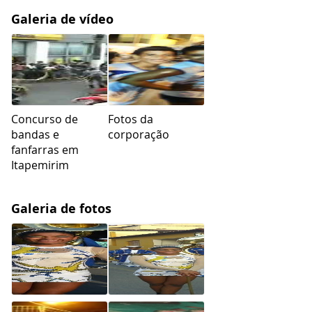
Galeria de vídeo
Concurso de
Fotos da
bandas e
corporação
fanfarras em
Itapemirim
Galeria de fotos