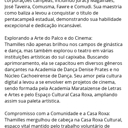
corporações campeãs, incluindo Juracy Magalhães,
José Taveira, Comusma, Fawre e Comudi. Sua maestria
como baliza a levou a conquistar o título de
pentacampeã estadual, demonstrando sua habilidade
excepcional e dedicação incansável.
Explorando a Arte do Palco e do Cinema:
Thamilles não apenas brilhou nos campos de ginástica
e dança, mas também explorou o teatro em várias
instituições artísticas do sul capixaba. Buscando
aprimoramento, ela se capacitou em diversos gêneros
dançantes na Academia de Dança Denise Prates e no
Núcleo Cachoeirense de Dança. Seu amor pela cultura
digital a levou a se envolver em projetos de cinema,
sendo formada pela Academia Marataizense de Letras
e Artes e pelo Espaço Cultural Casa Roxa, ampliando
assim sua paleta artística.
Compromisso com a Comunidade e a Casa Roxa:
Thamilles mergulhou de cabeça na Casa Roxa Cultural,
espaço vital mantido pelo trabalho voluntário de