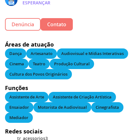
ESPERANÇAR
Denúncia
Contato
Áreas de atuação
Dança
Artesanato
Audiovisual e Mídias Interativas
Cinema
Teatro
Produção Cultural
Cultura dos Povos Originários
Funções
Assistente de Arte
Assistente de Criação Artística
Ensaiador
Motorista de Audiovisual
Cinegrafista
Mediador
Redes sociais
tr_acessorios3