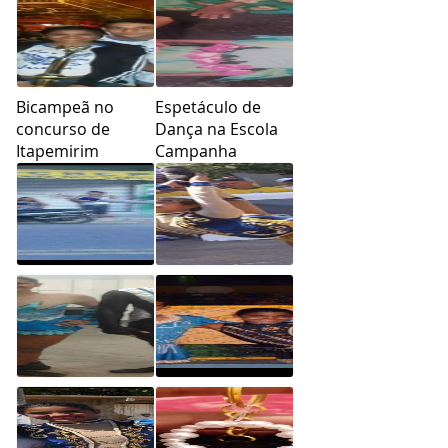
Bicampeã no
Espetáculo de
concurso de
Dança na Escola
Itapemirim
Campanha