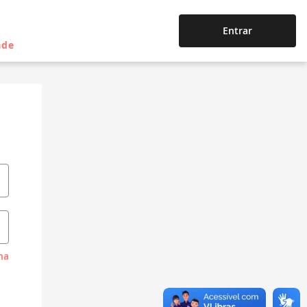
Entrar
ade
ha