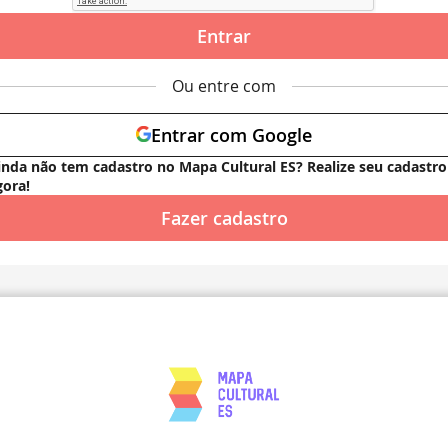
Entrar
Ou entre com
Entrar com Google
inda não tem cadastro no Mapa Cultural ES? Realize seu cadastro
gora!
Fazer cadastro